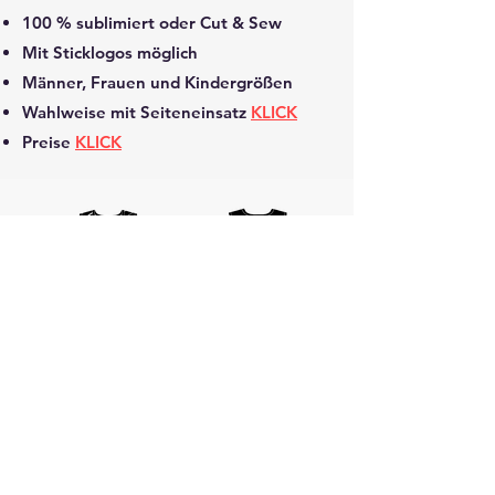
100 % sublimiert oder Cut & Sew
Mit Sticklogos möglich
Männer, Frauen und Kindergrößen
Wahlweise mit Seiteneinsatz
KLICK
Preise
KLICK
Impressum
Datenschutzhinweise
©2025 von Kiwisport