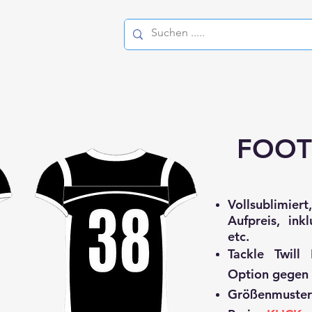
FOOT
Vollsublimi
Aufpreis, ink
etc.
Tackle Twill
Option gegen 
Größenmuster 